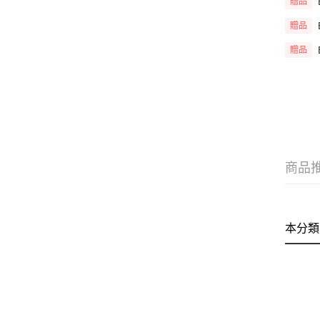
贈品
贈品
贈品
商品
本分類