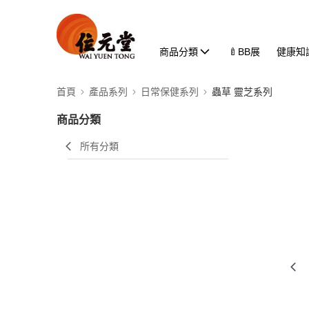
商品分類
🍼BB展
健康知
首頁
產品系列
日常保健系列
蟲草 靈芝系列
商品分類
所有分類