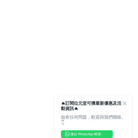
🔥訂閱位元堂可獲最新優惠及活
動資訊🔥
如有任何問題，歡迎與我們聯絡。
👇
連結 WhatsApp 帳號