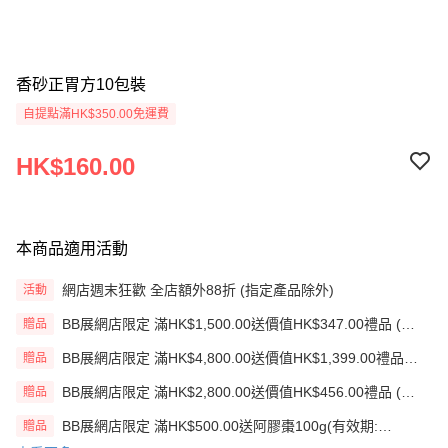
香砂正胃方10包裝
自提點滿HK$350.00免運費
HK$160.00
本商品適用活動
網店週末狂歡 全店額外88折 (指定產品除外)
活動
BB展網店限定 滿HK$1,500.00送價值HK$347.00禮品 (贈
贈品
品)(送完即止)
BB展網店限定 滿HK$4,800.00送價值HK$1,399.00禮品
贈品
(贈品)(送完即止)
BB展網店限定 滿HK$2,800.00送價值HK$456.00禮品 (贈
贈品
品)(送完即止)
BB展網店限定 滿HK$500.00送阿膠棗100g(有效期:
贈品
12/12/26)(贈品)(送完即止）