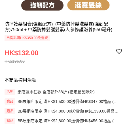
防掉護髮組合(強韌配方)_(中藥防掉髮洗髮露(強韌配
方)750ml + 中藥防掉髮護髮素(人參修護滋養)550毫升)
自提點滿HK$350.00免運費
HK$132.00
HK$196.00
本商品適用活動
網店週末狂歡 全店額外88折 (指定產品除外)
活動
BB展網店限定 滿HK$1,500.00送價值HK$347.00禮品 (贈
贈品
品)(送完即止)
BB展網店限定 滿HK$4,800.00送價值HK$1,399.00禮品
贈品
(贈品)(送完即止)
BB展網店限定 滿HK$2,800.00送價值HK$456.00禮品 (贈
贈品
品)(送完即止)