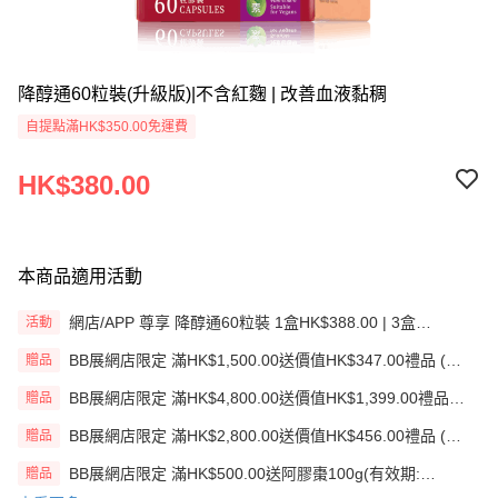
降醇通60粒裝(升級版)|不含紅麴 | 改善血液黏稠
自提點滿HK$350.00免運費
HK$380.00
本商品適用活動
網店/APP 尊享 降醇通60粒裝 1盒HK$388.00 | 3盒
活動
HK$946.20
BB展網店限定 滿HK$1,500.00送價值HK$347.00禮品 (贈
贈品
品)(送完即止)
BB展網店限定 滿HK$4,800.00送價值HK$1,399.00禮品
贈品
(贈品)(送完即止)
BB展網店限定 滿HK$2,800.00送價值HK$456.00禮品 (贈
贈品
品)(送完即止)
BB展網店限定 滿HK$500.00送阿膠棗100g(有效期:
贈品
12/12/26)(贈品)(送完即止）