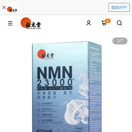
開啟APP
0
1
/
7