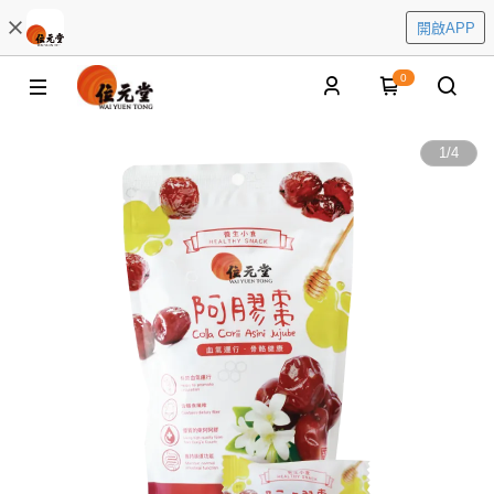
開啟APP
0
1
/
4