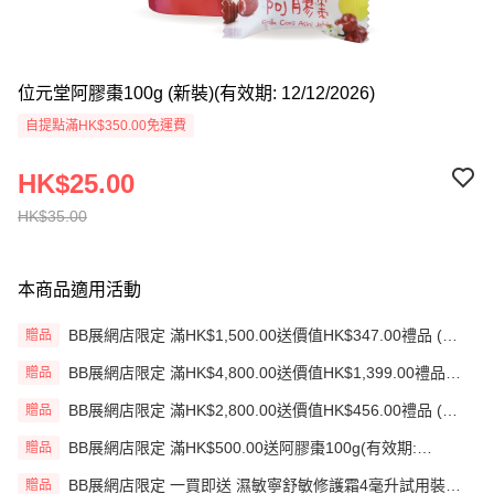
位元堂阿膠棗100g (新裝)(有效期: 12/12/2026)
自提點滿HK$350.00免運費
HK$25.00
HK$35.00
本商品適用活動
BB展網店限定 滿HK$1,500.00送價值HK$347.00禮品 (贈
贈品
品)(送完即止)
BB展網店限定 滿HK$4,800.00送價值HK$1,399.00禮品
贈品
(贈品)(送完即止)
BB展網店限定 滿HK$2,800.00送價值HK$456.00禮品 (贈
贈品
品)(送完即止)
BB展網店限定 滿HK$500.00送阿膠棗100g(有效期:
贈品
12/12/26)(贈品)(送完即止）
BB展網店限定 一買即送 濕敏寧舒敏修護霜4毫升試用裝
贈品