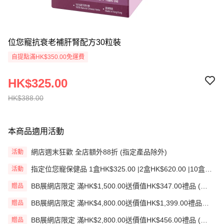
位您寵抗衰老補肝腎配方30粒裝
自提點滿HK$350.00免運費
HK$325.00
HK$388.00
本商品適用活動
網店週末狂歡 全店額外88折 (指定產品除外)
活動
指定位您寵保健品 1盒HK$325.00 |2盒HK$620.00 |10盒
活動
HK$2,700.00
BB展網店限定 滿HK$1,500.00送價值HK$347.00禮品 (贈
贈品
品)(送完即止)
BB展網店限定 滿HK$4,800.00送價值HK$1,399.00禮品
贈品
(贈品)(送完即止)
BB展網店限定 滿HK$2,800.00送價值HK$456.00禮品 (贈
贈品