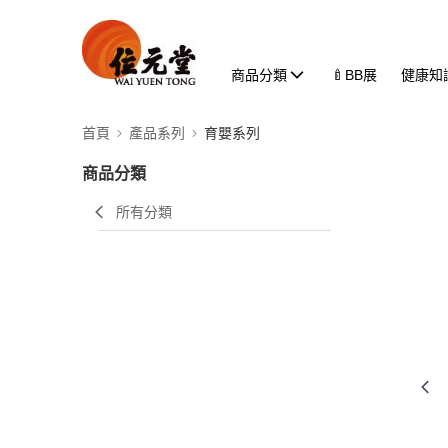
商品分類
🍼BB展
健康知
首頁
產品系列
育嬰系列
商品分類
所有分類