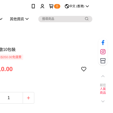
0
中文 (香港)
其他資訊
散10包裝
$350.00免運費
0.00
前往
人氣
商品