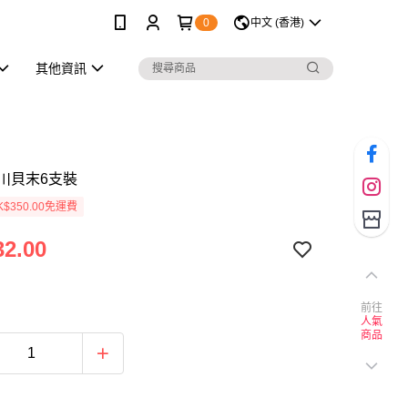
0
中文 (香港)
其他資訊
川貝末6支裝
$350.00免運費
2.00
前往
人氣
商品