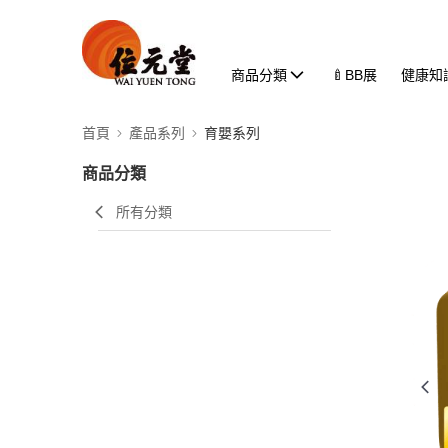
商品分類
🍼BB展
健康知
首頁
產品系列
育嬰系列
商品分類
所有分類