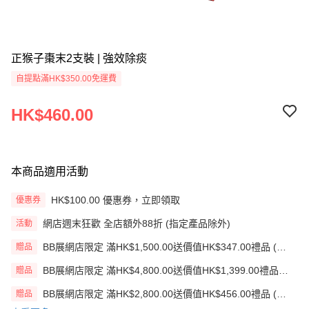
正猴子棗末2支裝 | 強效除痰
自提點滿HK$350.00免運費
HK$460.00
本商品適用活動
HK$100.00 優惠券，立即領取
優惠券
網店週末狂歡 全店額外88折 (指定產品除外)
活動
BB展網店限定 滿HK$1,500.00送價值HK$347.00禮品 (贈
贈品
品)(送完即止)
BB展網店限定 滿HK$4,800.00送價值HK$1,399.00禮品
贈品
(贈品)(送完即止)
BB展網店限定 滿HK$2,800.00送價值HK$456.00禮品 (贈
贈品
品)(送完即止)