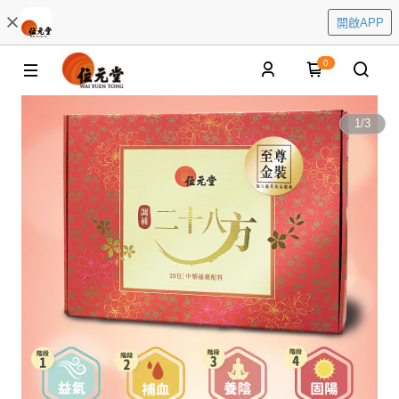
開啟APP
0
1
/
3