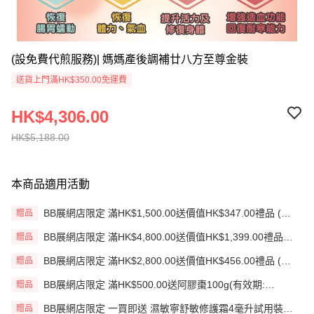
(設免費代煎服務)| 媽媽產後調補廿八方至尊金裝
送貨上門滿HK$350.00免運費
HK$4,306.00
HK$5,188.00
本商品適用活動
BB展網店限定 滿HK$1,500.00送價值HK$347.00禮品 (贈
贈品
品)(送完即止)
BB展網店限定 滿HK$4,800.00送價值HK$1,399.00禮品
贈品
(贈品)(送完即止)
BB展網店限定 滿HK$2,800.00送價值HK$456.00禮品 (贈
贈品
品)(送完即止)
BB展網店限定 滿HK$500.00送阿膠棗100g(有效期:
贈品
12/12/26)(贈品)(送完即止）
BB展網店限定 一買即送 濕敏寧舒敏修護霜4毫升試用裝
贈品