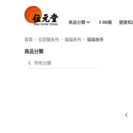
商品分類
🍼BB展
健康知
首頁
位您寵系列
貓貓系列
貓貓曲奇
商品分類
所有分類