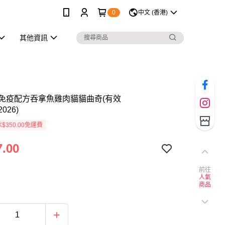
0
中文 (香港)
其他資訊
免疫配方吞拿魚雞肉貓貓曲奇(有效
2026)
$350.00免運費
.00
前往
人氣
商品