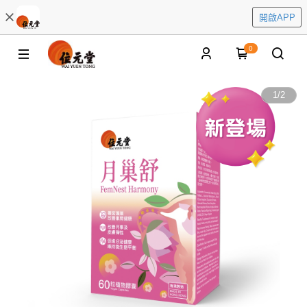
開啟APP
0
1
/
2