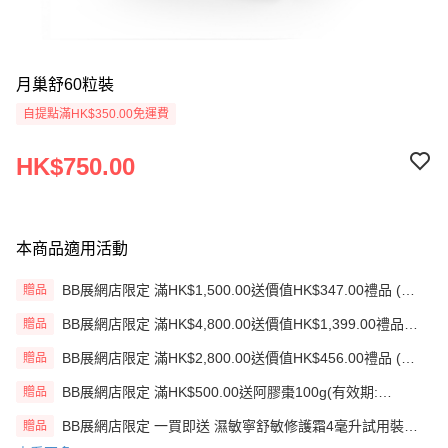
月巢舒60粒裝
自提點滿HK$350.00免運費
HK$750.00
本商品適用活動
BB展網店限定 滿HK$1,500.00送價值HK$347.00禮品 (贈
贈品
品)(送完即止)
BB展網店限定 滿HK$4,800.00送價值HK$1,399.00禮品
贈品
(贈品)(送完即止)
BB展網店限定 滿HK$2,800.00送價值HK$456.00禮品 (贈
贈品
品)(送完即止)
BB展網店限定 滿HK$500.00送阿膠棗100g(有效期:
贈品
12/12/26)(贈品)(送完即止）
BB展網店限定 一買即送 濕敏寧舒敏修護霜4毫升試用裝
贈品
X2 包(贈品)(送完即止)