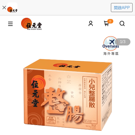
開啟APP
0
1
/
3