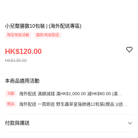
小兒整腸散10包裝 | (海外配送專區)
限定地區活動
國家/地區配送
HK$120.00
HK$138.00
本商品適用活動
海外配送 滿額減錢 滿HK$1,000.00 減HK$80.00 |滿
活動
HK$2,500.00減HK$280.00|滿HK$3,500.00減HK$580.00
海外配送 一買即送 野生蟲草皇強肺通12粒裝(贈品 )(送完
贈品
即止)
付款與運送
付款方式