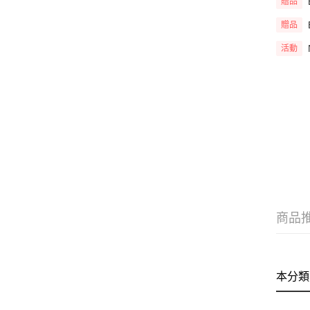
贈品
贈品
活動
商品
本分類