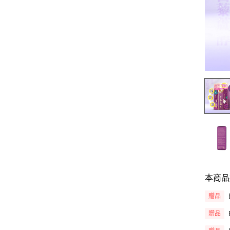
本商品
贈品
贈品