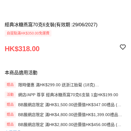
經典冰糖燕窩70克6支裝(有效期 :29/06/2027)
自提點滿HK$350.00免運費
HK$318.00
本商品適用活動
限時優惠 滿HK$299.00 送浙江胎菊 (18克)
贈品
(EXP:18/09/2026)
網店/APP 尊享 經典冰糖燕窩70克6支裝 1盒HK$199.00
活動
BB展網店限定 滿HK$1,500.00送價值HK$347.00禮品 (贈
贈品
品)(送完即止)
BB展網店限定 滿HK$4,800.00送價值HK$1,399.00禮品
贈品
(贈品)(送完即止)
BB展網店限定 滿HK$2,800.00送價值HK$456.00禮品 (贈
贈品
品)(送完即止)