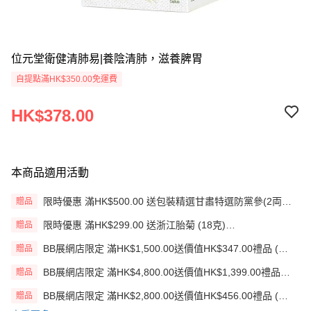
位元堂衛健清肺易|養陰清肺，滋養脾胃
自提點滿HK$350.00免運費
HK$378.00
本商品適用活動
限時優惠 滿HK$500.00 送包裝精選甘肅特選防黨參(2両
贈品
裝) (EXP:17/10/2026)
限時優惠 滿HK$299.00 送浙江胎菊 (18克)
贈品
(EXP:18/09/2026)
BB展網店限定 滿HK$1,500.00送價值HK$347.00禮品 (贈
贈品
品)(送完即止)
BB展網店限定 滿HK$4,800.00送價值HK$1,399.00禮品
贈品
(贈品)(送完即止)
BB展網店限定 滿HK$2,800.00送價值HK$456.00禮品 (贈
贈品
品)(送完即止)