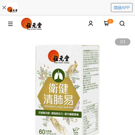
開啟APP
0
1
/
1