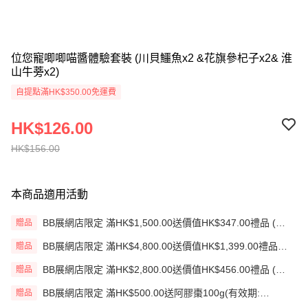
位您寵唧唧喵醬體驗套裝 (川貝鱷魚x2 &花旗參杞子x2& 淮
山牛蒡x2)
自提點滿HK$350.00免運費
HK$126.00
HK$156.00
本商品適用活動
BB展網店限定 滿HK$1,500.00送價值HK$347.00禮品 (贈
贈品
品)(送完即止)
BB展網店限定 滿HK$4,800.00送價值HK$1,399.00禮品
贈品
(贈品)(送完即止)
BB展網店限定 滿HK$2,800.00送價值HK$456.00禮品 (贈
贈品
品)(送完即止)
BB展網店限定 滿HK$500.00送阿膠棗100g(有效期:
贈品
12/12/26)(贈品)(送完即止）