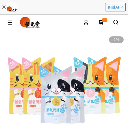
開啟APP
0
1
/
4