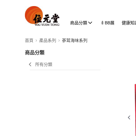
商品分類
🍼BB展
健康知
首頁
產品系列
蔘茸海味系列
商品分類
所有分類