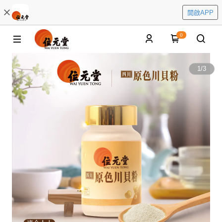
開啟APP
0
1
/
3