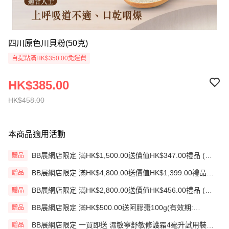
四川原色川貝粉(50克)
自提點滿HK$350.00免運費
HK$385.00
HK$458.00
本商品適用活動
BB展網店限定 滿HK$1,500.00送價值HK$347.00禮品 (贈
贈品
品)(送完即止)
BB展網店限定 滿HK$4,800.00送價值HK$1,399.00禮品
贈品
(贈品)(送完即止)
BB展網店限定 滿HK$2,800.00送價值HK$456.00禮品 (贈
贈品
品)(送完即止)
BB展網店限定 滿HK$500.00送阿膠棗100g(有效期:
贈品
12/12/26)(贈品)(送完即止）
BB展網店限定 一買即送 濕敏寧舒敏修護霜4毫升試用裝
贈品