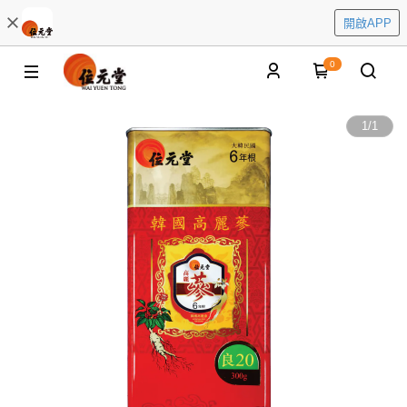
開啟APP
0
1
/
1