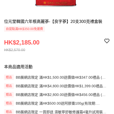
位元堂韓國六年根高麗蔘-【良字蔘】20支300克禮盒裝
自提點滿HK$350.00免運費
HK$2,185.00
HK$2,570.00
本商品適用活動
BB展網店限定 滿HK$1,500.00送價值HK$347.00禮品 (贈
贈品
品)(送完即止)
BB展網店限定 滿HK$4,800.00送價值HK$1,399.00禮品
贈品
(贈品)(送完即止)
BB展網店限定 滿HK$2,800.00送價值HK$456.00禮品 (贈
贈品
品)(送完即止)
BB展網店限定 滿HK$500.00送阿膠棗100g(有效期:
贈品
12/12/26)(贈品)(送完即止）
BB展網店限定 一買即送 濕敏寧舒敏修護霜4毫升試用裝
贈品