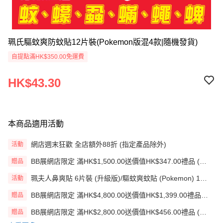
珮氏驅蚊爽防蚊貼12片裝(Pokemon版混4款|隨機發貨)
自提點滿HK$350.00免運費
HK$43.30
本商品適用活動
網店週末狂歡 全店額外88折 (指定產品除外)
活動
BB展網店限定 滿HK$1,500.00送價值HK$347.00禮品 (贈
贈品
品)(送完即止)
珮夫人鼻爽貼 6片裝 (升級版)/驅蚊爽蚊貼 (Pokemon) 1盒
活動
HK$35.00| 3盒HK$90.00
BB展網店限定 滿HK$4,800.00送價值HK$1,399.00禮品
贈品
(贈品)(送完即止)
BB展網店限定 滿HK$2,800.00送價值HK$456.00禮品 (贈
贈品
品)(送完即止)