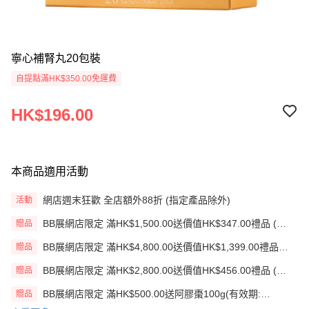
寧心補腎丸20包裝
自提點滿HK$350.00免運費
HK$196.00
本商品適用活動
網店週末狂歡 全店額外88折 (指定產品除外)
活動
BB展網店限定 滿HK$1,500.00送價值HK$347.00禮品 (贈
贈品
品)(送完即止)
BB展網店限定 滿HK$4,800.00送價值HK$1,399.00禮品
贈品
(贈品)(送完即止)
BB展網店限定 滿HK$2,800.00送價值HK$456.00禮品 (贈
贈品
品)(送完即止)
BB展網店限定 滿HK$500.00送阿膠棗100g(有效期:
贈品
12/12/26)(贈品)(送完即止）