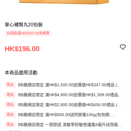
寧心補腎丸20包裝
自提點滿HK$350.00免運費
HK$196.00
本商品適用活動
BB展網店限定 滿HK$1,500.00送價值HK$347.00禮品 (贈
贈品
品)(送完即止)
BB展網店限定 滿HK$4,800.00送價值HK$1,399.00禮品
贈品
(贈品)(送完即止)
BB展網店限定 滿HK$2,800.00送價值HK$456.00禮品 (贈
贈品
品)(送完即止)
BB展網店限定 滿HK$500.00送阿膠棗100g(有效期:
贈品
12/12/26)(贈品)(送完即止）
BB展網店限定 一買即送 濕敏寧舒敏修護霜4毫升試用裝
贈品
X2 包(贈品)(送完即止)