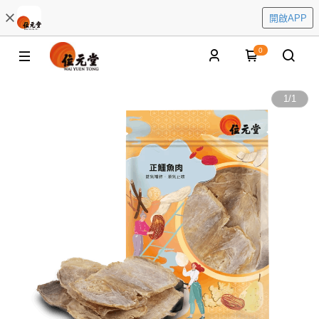
開啟APP
0
1
/
1