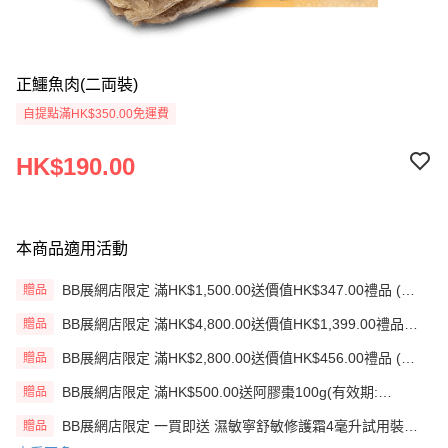
正鱷魚肉(二両裝)
自提點滿HK$350.00免運費
HK$190.00
本商品適用活動
BB展網店限定 滿HK$1,500.00送價值HK$347.00禮品 (贈
贈品
品)(送完即止)
BB展網店限定 滿HK$4,800.00送價值HK$1,399.00禮品
贈品
(贈品)(送完即止)
BB展網店限定 滿HK$2,800.00送價值HK$456.00禮品 (贈
贈品
品)(送完即止)
BB展網店限定 滿HK$500.00送阿膠棗100g(有效期:
贈品
12/12/26)(贈品)(送完即止）
BB展網店限定 一買即送 濕敏寧舒敏修護霜4毫升試用裝
贈品
X2 包(贈品)(送完即止)