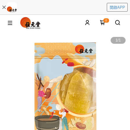
開啟APP
0
1
/
1