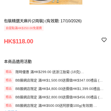
包裝精選天麻片(2両裝) (有效期: 17/10/2026)
自提點滿HK$350.00免運費
HK$118.00
本商品適用活動
限時優惠 滿HK$299.00 送浙江胎菊 (18克)
贈品
(EXP:18/09/2026)
BB展網店限定 滿HK$1,500.00送價值HK$347.00禮品 (贈
贈品
品)(送完即止)
BB展網店限定 滿HK$4,800.00送價值HK$1,399.00禮品
贈品
(贈品)(送完即止)
BB展網店限定 滿HK$2,800.00送價值HK$456.00禮品 (贈
贈品
品)(送完即止)
BB展網店限定 滿HK$500.00送阿膠棗100g(有效期:
贈品
12/12/26)(贈品)(送完即止）