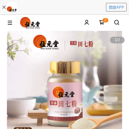
開啟APP
0
1
/
2