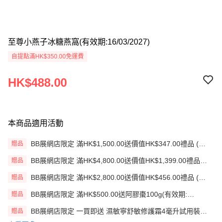
至尊小燕子冰糖燕窩(有效期:16/03/2027)
自提點滿HK$350.00免運費
HK$488.00
本商品適用活動
BB展網店限定 滿HK$1,500.00送價值HK$347.00禮品 (贈
贈品
品)(送完即止)
BB展網店限定 滿HK$4,800.00送價值HK$1,399.00禮品
贈品
(贈品)(送完即止)
BB展網店限定 滿HK$2,800.00送價值HK$456.00禮品 (贈
贈品
品)(送完即止)
BB展網店限定 滿HK$500.00送阿膠棗100g(有效期:
贈品
12/12/26)(贈品)(送完即止）
BB展網店限定 一買即送 濕敏寧舒敏修護霜4毫升試用裝
贈品
X2 包(贈品)(送完即止)