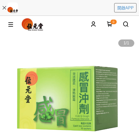
開啟APP
0
1
/
1