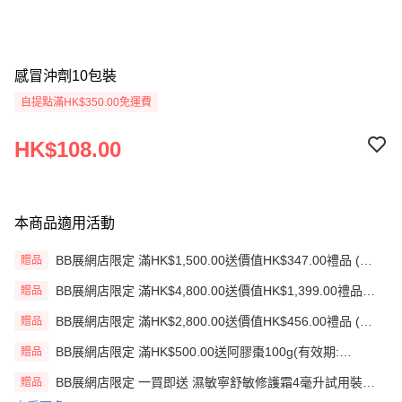
感冒沖劑10包裝
自提點滿HK$350.00免運費
HK$108.00
本商品適用活動
BB展網店限定 滿HK$1,500.00送價值HK$347.00禮品 (贈
贈品
品)(送完即止)
BB展網店限定 滿HK$4,800.00送價值HK$1,399.00禮品
贈品
(贈品)(送完即止)
BB展網店限定 滿HK$2,800.00送價值HK$456.00禮品 (贈
贈品
品)(送完即止)
BB展網店限定 滿HK$500.00送阿膠棗100g(有效期:
贈品
12/12/26)(贈品)(送完即止）
BB展網店限定 一買即送 濕敏寧舒敏修護霜4毫升試用裝
贈品
X2 包(贈品)(送完即止)