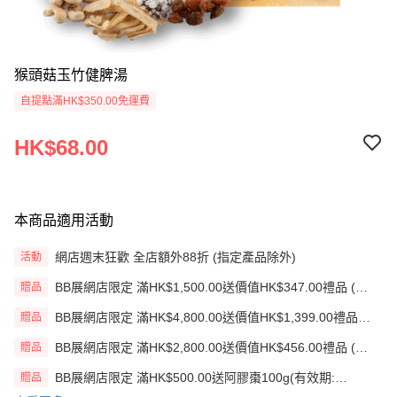
猴頭菇玉竹健脾湯
自提點滿HK$350.00免運費
HK$68.00
本商品適用活動
網店週末狂歡 全店額外88折 (指定產品除外)
活動
BB展網店限定 滿HK$1,500.00送價值HK$347.00禮品 (贈
贈品
品)(送完即止)
BB展網店限定 滿HK$4,800.00送價值HK$1,399.00禮品
贈品
(贈品)(送完即止)
BB展網店限定 滿HK$2,800.00送價值HK$456.00禮品 (贈
贈品
品)(送完即止)
BB展網店限定 滿HK$500.00送阿膠棗100g(有效期:
贈品
12/12/26)(贈品)(送完即止）