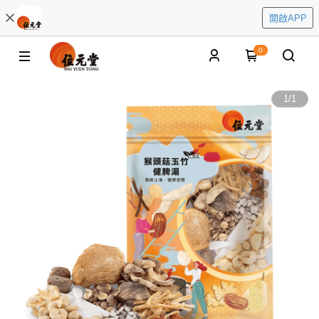
開啟APP
0
1
/
1