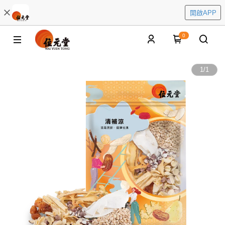
開啟APP
0
1
/
1