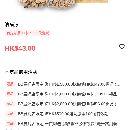
清補涼
自提點滿HK$350.00免運費
HK$43.00
本商品適用活動
BB展網店限定 滿HK$1,500.00送價值HK$347.00禮品 (贈
贈品
品)(送完即止)
BB展網店限定 滿HK$4,800.00送價值HK$1,399.00禮品
贈品
(贈品)(送完即止)
BB展網店限定 滿HK$2,800.00送價值HK$456.00禮品 (贈
贈品
品)(送完即止)
BB展網店限定 滿HK$500.00送阿膠棗100g(有效期:
贈品
12/12/26)(贈品)(送完即止）
BB展網店限定 一買即送 濕敏寧舒敏修護霜4毫升試用裝
贈品
X2 包(贈品)(送完即止)