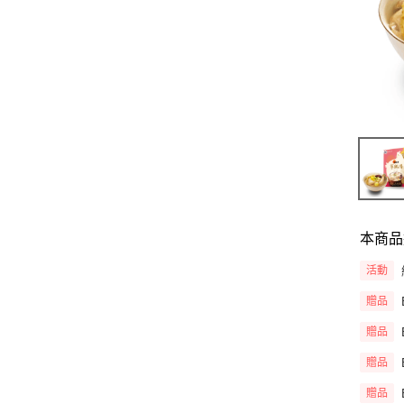
本商品
活動
贈品
贈品
贈品
贈品