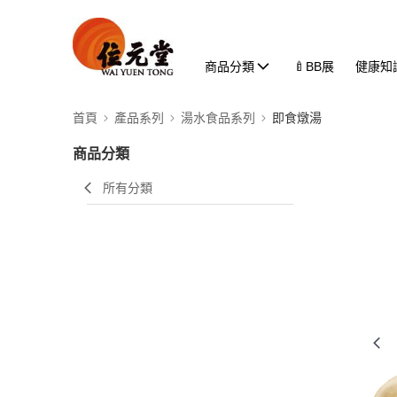
商品分類
🍼BB展
健康知
首頁
產品系列
湯水食品系列
即食燉湯
商品分類
所有分類