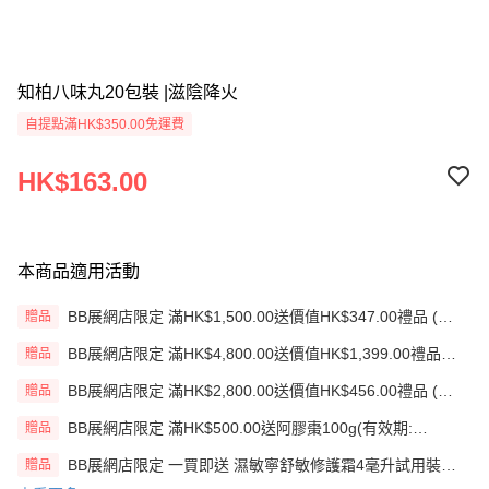
知柏八味丸20包裝 |滋陰降火
自提點滿HK$350.00免運費
HK$163.00
本商品適用活動
BB展網店限定 滿HK$1,500.00送價值HK$347.00禮品 (贈
贈品
品)(送完即止)
BB展網店限定 滿HK$4,800.00送價值HK$1,399.00禮品
贈品
(贈品)(送完即止)
BB展網店限定 滿HK$2,800.00送價值HK$456.00禮品 (贈
贈品
品)(送完即止)
BB展網店限定 滿HK$500.00送阿膠棗100g(有效期:
贈品
12/12/26)(贈品)(送完即止）
BB展網店限定 一買即送 濕敏寧舒敏修護霜4毫升試用裝
贈品
X2 包(贈品)(送完即止)