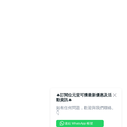
🔥訂閱位元堂可獲最新優惠及活
動資訊🔥
如有任何問題，歡迎與我們聯絡。
👇
連結 WhatsApp 帳號