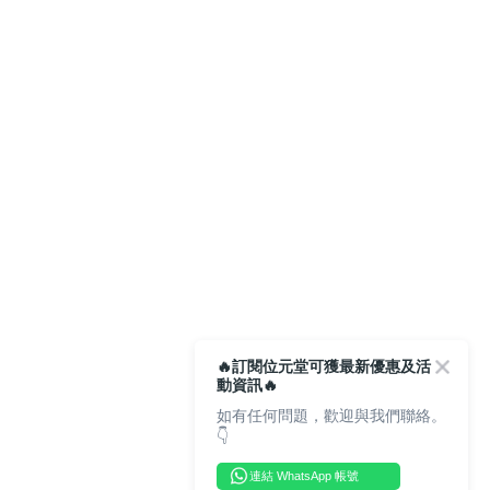
🔥訂閱位元堂可獲最新優惠及活
動資訊🔥
如有任何問題，歡迎與我們聯絡。
👇
連結 WhatsApp 帳號