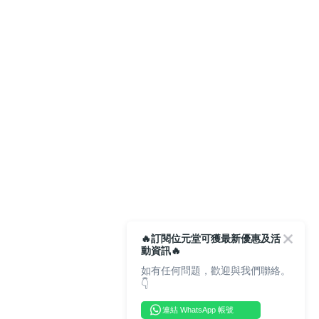
🔥訂閱位元堂可獲最新優惠及活
動資訊🔥
如有任何問題，歡迎與我們聯絡。
👇
連結 WhatsApp 帳號