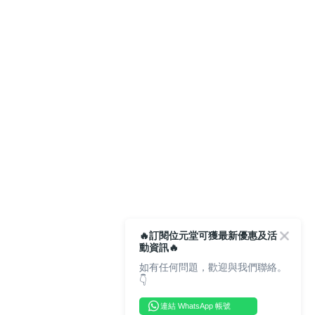
🔥訂閱位元堂可獲最新優惠及活
動資訊🔥
如有任何問題，歡迎與我們聯絡。
👇
連結 WhatsApp 帳號