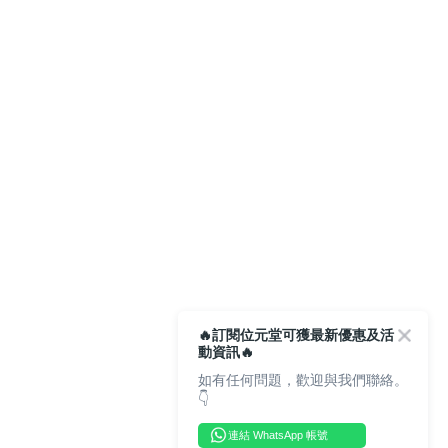
🔥訂閱位元堂可獲最新優惠及活
動資訊🔥
如有任何問題，歡迎與我們聯絡。
👇
連結 WhatsApp 帳號