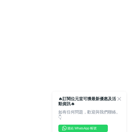
🔥訂閱位元堂可獲最新優惠及活
動資訊🔥
如有任何問題，歡迎與我們聯絡。
👇
連結 WhatsApp 帳號