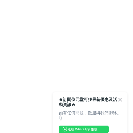
🔥訂閱位元堂可獲最新優惠及活
動資訊🔥
如有任何問題，歡迎與我們聯絡。
👇
連結 WhatsApp 帳號