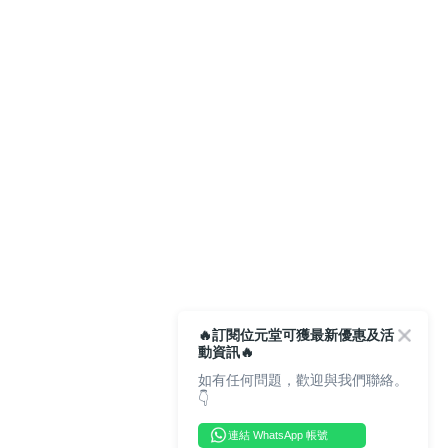
🔥訂閱位元堂可獲最新優惠及活
動資訊🔥
如有任何問題，歡迎與我們聯絡。
👇
連結 WhatsApp 帳號