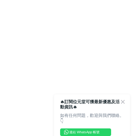
🔥訂閱位元堂可獲最新優惠及活
動資訊🔥
如有任何問題，歡迎與我們聯絡。
👇
連結 WhatsApp 帳號