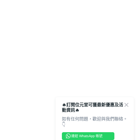
🔥訂閱位元堂可獲最新優惠及活
動資訊🔥
如有任何問題，歡迎與我們聯絡。
👇
連結 WhatsApp 帳號