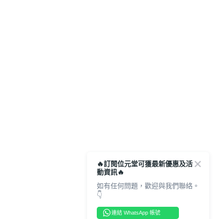
🔥訂閱位元堂可獲最新優惠及活
動資訊🔥
如有任何問題，歡迎與我們聯絡。
👇
連結 WhatsApp 帳號