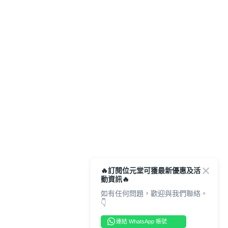
🔥訂閱位元堂可獲最新優惠及活
動資訊🔥
如有任何問題，歡迎與我們聯絡。
👇
連結 WhatsApp 帳號