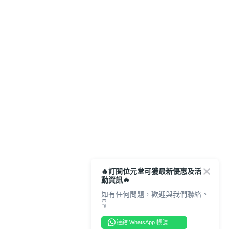
🔥訂閱位元堂可獲最新優惠及活
動資訊🔥
如有任何問題，歡迎與我們聯絡。
👇
連結 WhatsApp 帳號