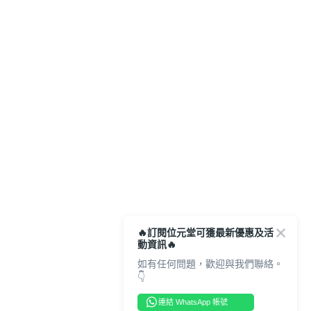
🔥訂閱位元堂可獲最新優惠及活
動資訊🔥
如有任何問題，歡迎與我們聯絡。
👇
連結 WhatsApp 帳號