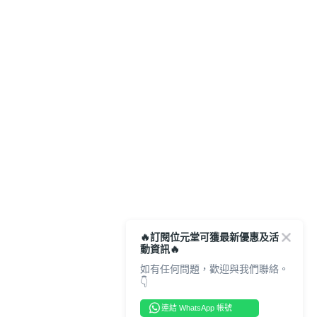
🔥訂閱位元堂可獲最新優惠及活
動資訊🔥
如有任何問題，歡迎與我們聯絡。
👇
連結 WhatsApp 帳號