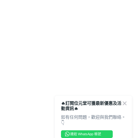
🔥訂閱位元堂可獲最新優惠及活
動資訊🔥
如有任何問題，歡迎與我們聯絡。
👇
連結 WhatsApp 帳號